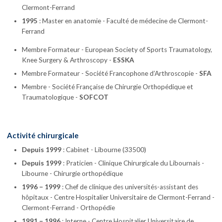
Clermont-Ferrand
1995
: Master en anatomie - Faculté de médecine de Clermont-
Ferrand
Membre Formateur - European Society of Sports Traumatology,
Knee Surgery & Arthroscopy -
ESSKA
Membre Formateur - Société Francophone d’Arthroscopie -
SFA
Membre - Société Française de Chirurgie Orthopédique et
Traumatologique -
SOFCOT
Activité chirurgicale
Depuis 1999
: Cabinet - Libourne (33500)
Depuis 1999
: Praticien - Clinique Chirurgicale du Libournais -
Libourne - Chirurgie orthopédique
1996 – 1999
: Chef de clinique des universités-assistant des
hôpitaux - Centre Hospitalier Universitaire de Clermont-Ferrand -
Clermont-Ferrand - Orthopédie
1991 – 1996
: Interne - Centre Hospitalier Universitaire de