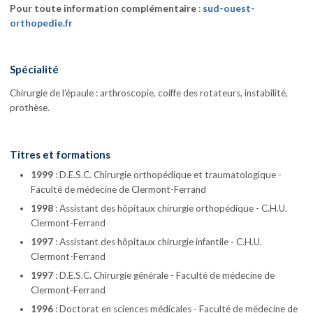
Pour toute information complémentaire
:
sud-ouest-
orthopedie.fr
Spécialité
Chirurgie de l’épaule : arthroscopie, coiffe des rotateurs, instabilité,
prothèse.
Titres et formations
1999
: D.E.S.C. Chirurgie orthopédique et traumatologique -
Faculté de médecine de Clermont-Ferrand
1998
: Assistant des hôpitaux chirurgie orthopédique - C.H.U.
Clermont-Ferrand
1997
: Assistant des hôpitaux chirurgie infantile - C.H.U.
Clermont-Ferrand
1997
: D.E.S.C. Chirurgie générale - Faculté de médecine de
Clermont-Ferrand
1996
: Doctorat en sciences médicales - Faculté de médecine de