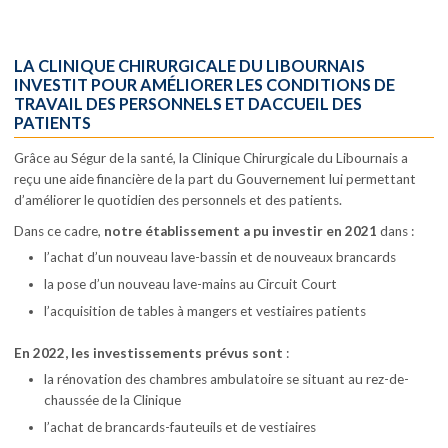
LA CLINIQUE CHIRURGICALE DU LIBOURNAIS
INVESTIT POUR AMÉLIORER LES CONDITIONS DE
TRAVAIL DES PERSONNELS ET DACCUEIL DES
PATIENTS
Grâce au Ségur de la santé, la Clinique Chirurgicale du Libournais a
reçu une aide financière de la part du Gouvernement lui permettant
d’améliorer le quotidien des personnels et des patients.
Dans ce cadre,
notre établissement a pu
investir
en 2021
dans :
l’achat d’un nouveau lave-bassin et de nouveaux brancards
la pose d’un nouveau lave-mains au Circuit Court
l’acquisition de tables à mangers et vestiaires patients
En 2022, les investissements prévus sont
:
la rénovation des chambres ambulatoire se situant au rez-de-
chaussée de la Clinique
l’achat de brancards-fauteuils et de vestiaires